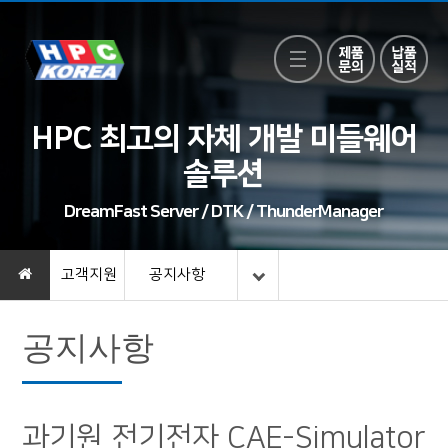
HPC 최고의 자체 개발 미들웨어
솔루션
DreamFast Server / DTK / ThunderManager
고객지원
공지사항
공지사항
과기원 전기전자 CAE-Simulator