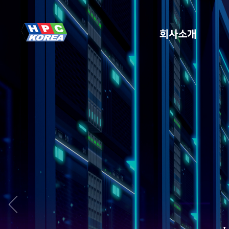
회사소개
S
Next
지속적