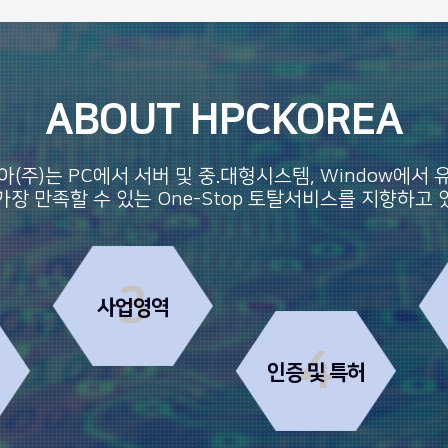
ABOUT HPCKOREA
(주)는 PC에서 서버 및 중.대형시스템, Window에서
가장 만족할 수 있는 One-Stop 토탈서비스를 지향하고 
3
사업영역
4
인증 및 특허