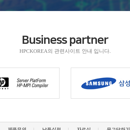
Business partner
HPCKOREA의 관련사이트 안내 입니다.
제품문의
납품실적
자료실
묻고답하기