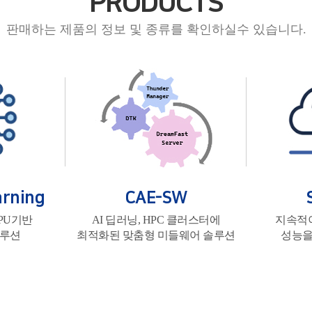
PRODUCTS
판매하는 제품의 정보 및 종류를 확인하실수 있습니다.
arning
CAE-SW
CPU기반
AI 딥러닝, HPC 클러스터에
지속적
솔루션
최적화된 맞춤형 미들웨어 솔루션
성능을