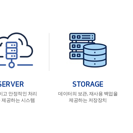
SERVER
STORAGE
이고 안정적인 처리
데이터의 보관, 재사용 백업을
 제공하는 시스템
제공하는 저장장치