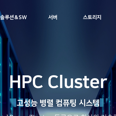
솔루션＆SW
서버
스토리지
erver & Stora
이고 안정적인 처리성능을 제공하는